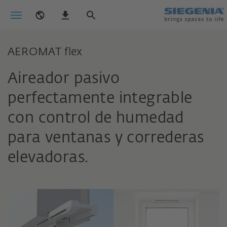
AEROMAT flex
Aireador pasivo
perfectamente integrable
con control de humedad
para ventanas y correderas
elevadoras.