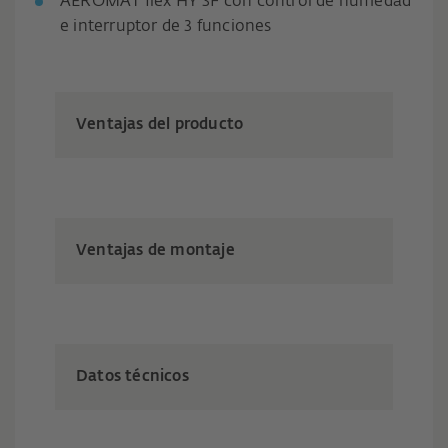
AEROMAT flex HY 3F con control de humedad
e interruptor de 3 funciones
Ventajas del producto
Ventajas de montaje
Datos técnicos