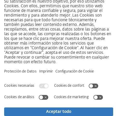
Declaración de principios sobre la estrategia de
derechos humanos
Procedimiento de reclamación según §§ 8, 9 de la ley
sobre el deber de diligencia en la cadena de suministro
Aviso legal
AVB / AGB
Declaración de protección de datos
Declaración de accesibilidad
Descargas
Kontakt