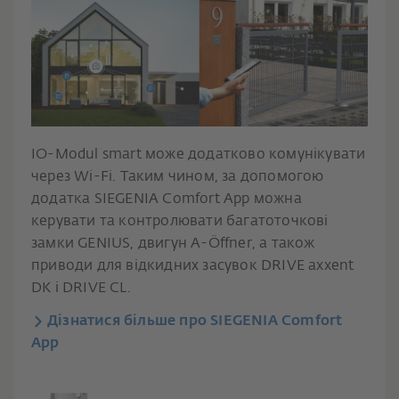
IO-Modul smart може додатково комунікувати
через Wi-Fi. Таким чином, за допомогою
додатка SIEGENIA Comfort App можна
керувати та контролювати багатоточкові
замки GENIUS, двигун A-Öffner, а також
приводи для відкидних засувок DRIVE axxent
DK і DRIVE CL.
Дізнатися більше про SIEGENIA Comfort
App