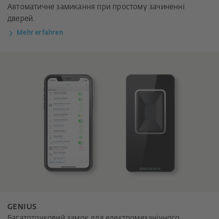
Автоматичне замикання при простому зачиненні
дверей.
Mehr erfahren
GENIUS
Багатоточковий замок для електромеханічного