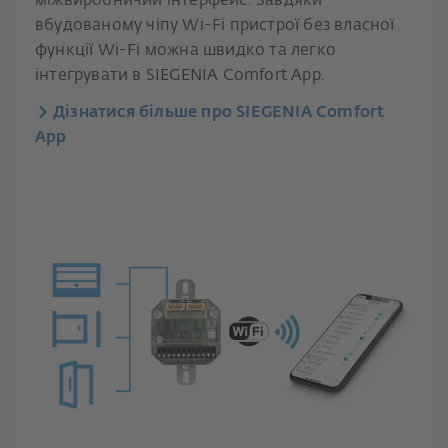
міжвиробничий інтерфейс. Завдяки
вбудованому чіпу Wi-Fi пристрої без власної
функції Wi-Fi можна швидко та легко
інтегрувати в SIEGENIA Comfort App.
Дізнатися більше про SIEGENIA Comfort
App