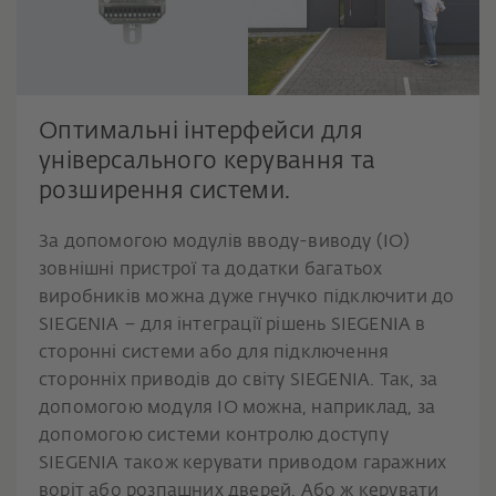
Оптимальні інтерфейси для
універсального керування та
розширення системи.
За допомогою модулів вводу-виводу (IO)
зовнішні пристрої та додатки багатьох
виробників можна дуже гнучко підключити до
SIEGENIA – для інтеграції рішень SIEGENIA в
сторонні системи або для підключення
сторонніх приводів до світу SIEGENIA. Так, за
допомогою модуля IO можна, наприклад, за
допомогою системи контролю доступу
SIEGENIA також керувати приводом гаражних
воріт або розпашних дверей. Або ж керувати