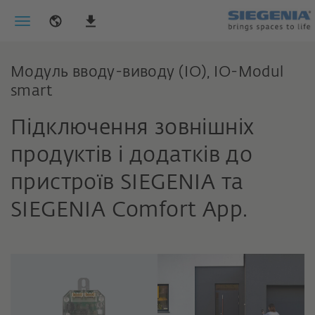
Модуль вводу-виводу (IO), IO-Modul
smart
Підключення зовнішніх
продуктів і додатків до
пристроїв SIEGENIA та
SIEGENIA Comfort App.