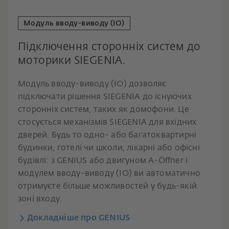
Модуль вводу-виводу (IO)
Підключення сторонніх систем до
моторики SIEGENIA.
Модуль вводу-виводу (IO) дозволяє
підключати рішення SIEGENIA до існуючих
сторонніх систем, таких як домофони. Це
стосується механізмів SIEGENIA для вхідних
дверей. Будь то одно- або багатоквартирні
будинки, готелі чи школи, лікарні або офісні
будівлі: з GENIUS або двигуном A-Öffner і
модулем вводу-виводу (IO) ви автоматично
отримуєте більше можливостей у будь-якій
зоні входу.
Докладніше про GENIUS