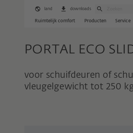
land
downloads
Ruimtelijk comfort
Producten
Service
PORTAL ECO SLI
voor schuifdeuren of sch
vleugelgewicht tot 250 kg