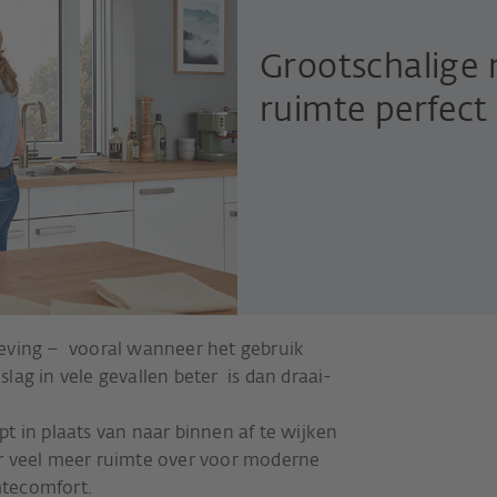
Grootschalige
ruimte perfect
geving – vooral wanneer het gebruik
lag in vele gevallen beter is dan draai-
t in plaats van naar binnen af te wijken
t er veel meer ruimte over voor moderne
mtecomfort.