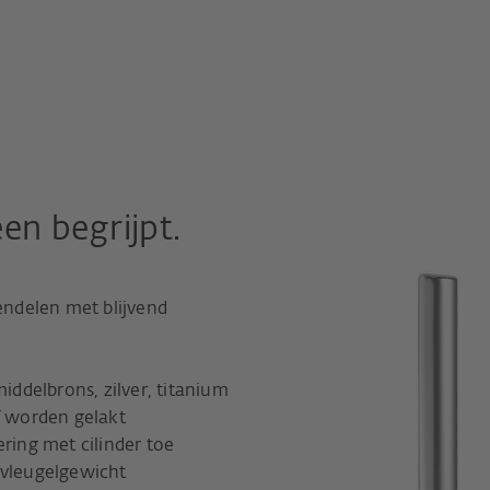
en begrijpt.
rendelen met blijvend
middelbrons, zilver, titanium
f worden gelakt
ering met cilinder toe
 vleugelgewicht