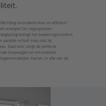
iteit.
afdichting ononderbroken en efficiënt:
en energie! De uitgesproken
 beglazing brengt het bedieningscomfort
 parallel-schuif-kiep ook bij
au. Daarvoor zorgt de perfecte
ciale loopwagen en innovatieve
agevriendelijke manier, in alle vier de