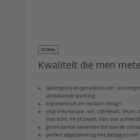
Greep
Kwaliteit die men mete
spelingsvrij en geruisloos ver- en ontg
uitstekende werking
ergonomisch en modern design
vrije kleurkeuze: wit, crèmewit, bruin, 
mat licht, F9 of zwart, kan ook achtera
groot aantal varianten tot aan de uitvo
perfect afgestemd op het beslag en het