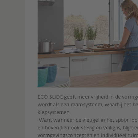
ECO SLIDE geeft meer vrijheid in de vorm
wordt als een raamsysteem, waarbij het bes
kiepsystemen.
Want wanneer de vleugel in het spoor loop
en bovendien ook stevig en veilig is, blijf
vormgevingsconcepten en individueel rui