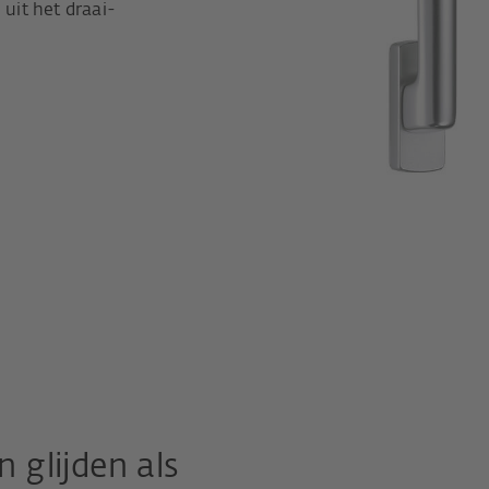
 uit het draai-
 glijden als