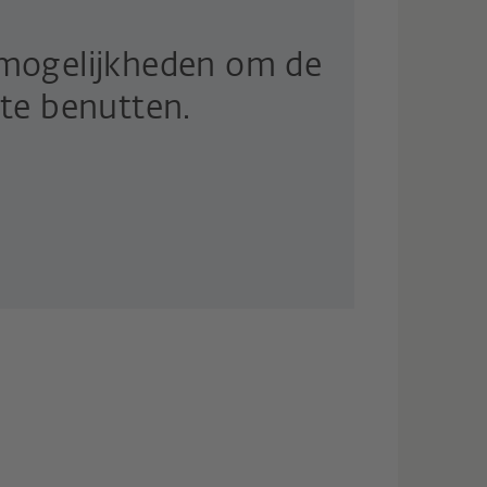
 mogelijkheden om de
 te benutten.