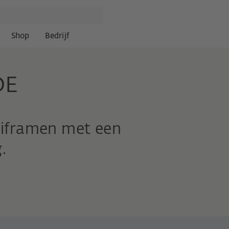
Shop
Bedrijf
DE
uiframen met een
.