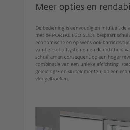
Meer opties en rendabil
De bediening is eenvoudig en intuïtief, de 
met de PORTAL ECO SLIDE bespaart schuiv
economische en op wens ook barrièrevrije
van hef-schuifsystemen en de dichtheid van
schuiframen consequent op een hoger nive
combinatie van een unieke afdichting, spe
geleidings- en sluitelementen, op een mont
vleugelhoeken.