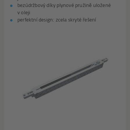
bezúdržbový díky plynové pružině uložené
v oleji
perfektní design: zcela skryté řešení