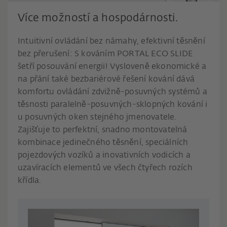
Více možností a hospodárnosti.
Intuitivní ovládání bez námahy, efektivní těsnění
bez přerušení: S kováním PORTAL ECO SLIDE
šetří posouvání energii! Vysloveně ekonomické a
na přání také bezbariérové řešení kování dává
komfortu ovládání zdvižně-posuvných systémů a
těsnosti paralelně-posuvných-sklopných kování i
u posuvných oken stejného jmenovatele.
Zajišťuje to perfektní, snadno montovatelná
kombinace jedinečného těsnění, speciálních
pojezdových vozíků a inovativních vodicích a
uzavíracích elementů ve všech čtyřech rozích
křídla.