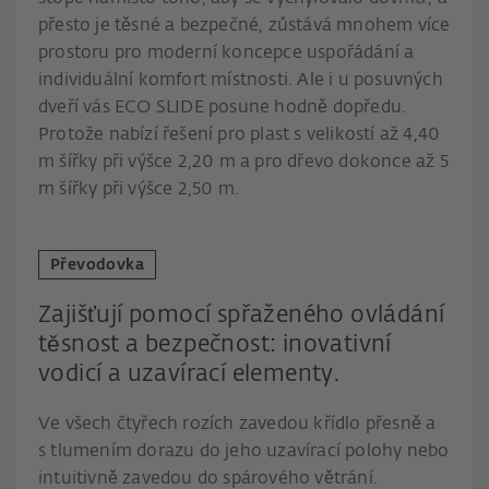
přesto je těsné a bezpečné, zůstává mnohem více
prostoru pro moderní koncepce uspořádání a
individuální komfort místnosti. Ale i u posuvných
dveří vás ECO SLIDE posune hodně dopředu.
Protože nabízí řešení pro plast s velikostí až 4,40
m šířky při výšce 2,20 m a pro dřevo dokonce až 5
m šířky při výšce 2,50 m.
Převodovka
Zajišťují pomocí spřaženého ovládání
těsnost a bezpečnost: inovativní
vodicí a uzavírací elementy.
Ve všech čtyřech rozích zavedou křídlo přesně a
s tlumením dorazu do jeho uzavírací polohy nebo
intuitivně zavedou do spárového větrání.