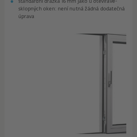
standardní drážka 16 mm jako u otevíravě-
sklopných oken: není nutná žádná dodatečná
úprava