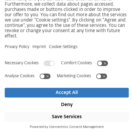
Beschwerdeverfahren
Impressum
VOB
Ochrana dat
Prohlášení k bezbariérovosti
Kontakt
Newsletter