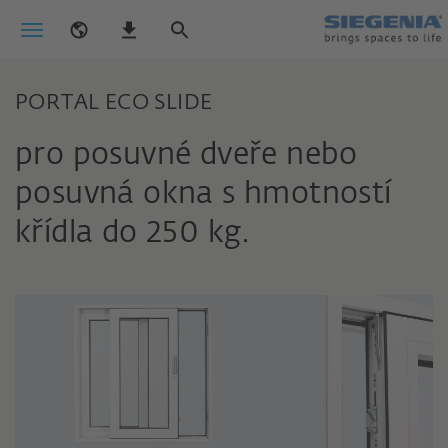
PORTAL ECO SLIDE
pro posuvné dveře nebo
posuvná okna s hmotností
křídla do 250 kg.