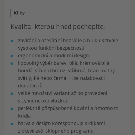
Kliky
Kvalita, kterou hned pochopíte.
zavírání a otevírání bez vůle a hluku s trvale
vysokou funkční bezpečností
ergonomický a moderní design
libovolný výběr barev: bílá, krémová bílá,
hnědá, střední bronz, stříbrná, titan matný
světlý, F9 nebo černá – lze nalakovat i
dodatečně
velké množství variant až po provedení
s cylindrickou vložkou
perfektně přizpůsobené kování a hmotnosti
křídla
barva a design koresponduje s klikami
z otevíravě-sklopného programu