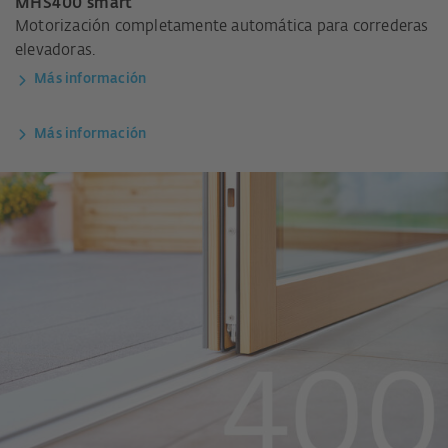
MHS400 smart
Motorización completamente automática para correderas
elevadoras.
Más información
Más información