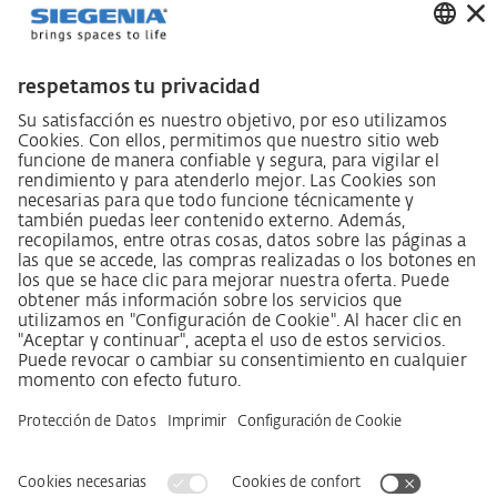
suministro
Código de conducta para proveedores
Ficha informativa LkSG (Ley sobre el deber de
diligencia en la cadena de suministro)
Declaración de principios sobre la estrategia de
derechos humanos
Procedimiento de reclamación según §§ 8, 9 de la ley
sobre el deber de diligencia en la cadena de suministro
Aviso legal
AVB / AGB
Declaración de protección de datos
Declaración de accesibilidad