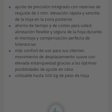
ajuste de precisión integrado con reservas de
reajuste de 3 mm: elevación rápida y sencilla
de la hoja en la zona posterior
ahorro de tiempo y de costes para usted:
alineación flexible y segura de la hoja durante
el montaje y compensación perfecta de
tolerancias
más confort de uso para sus clientes:
movimiento de desplazamiento suave con
elevada estanqueidad gracias a las óptimas
posibilidades de ajuste en obra
utilizable hasta 300 kg de peso de hoja