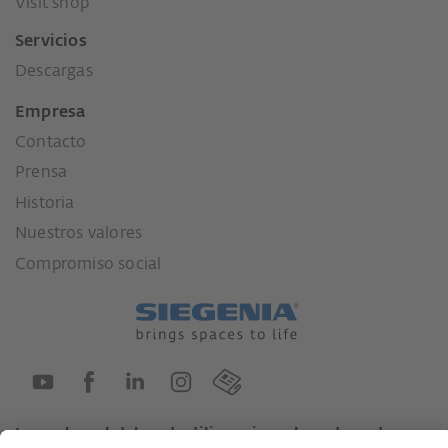
Visit shop
Servicios
Descargas
Empresa
Contacto
Prensa
Historia
Nuestros valores
Compromiso social
Ley sobre el deber de diligencia en la cadena de