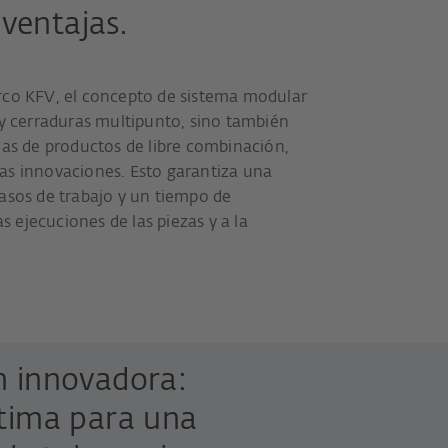
 ventajas.
rco KFV, el concepto de sistema modular
 y cerraduras multipunto, sino también
ias de productos de libre combinación,
as innovaciones. Esto garantiza una
asos de trabajo y un tiempo de
ejecuciones de las piezas y a la
n innovadora:
ptima para una