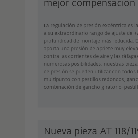
mejor compensación d
La regulación de presión excéntrica es l
a su extraordinario rango de ajuste de 
profundidad de montaje más reducida. Es
aporta una presión de apriete muy eleva
contra las corrientes de aire y las ráfaga
numerosas posibilidades: nuestras piez
de presión se pueden utilizar con todos 
multipunto con pestillos redondos, gan
combinación de gancho giratorio-pestil
Nueva pieza AT 118/11