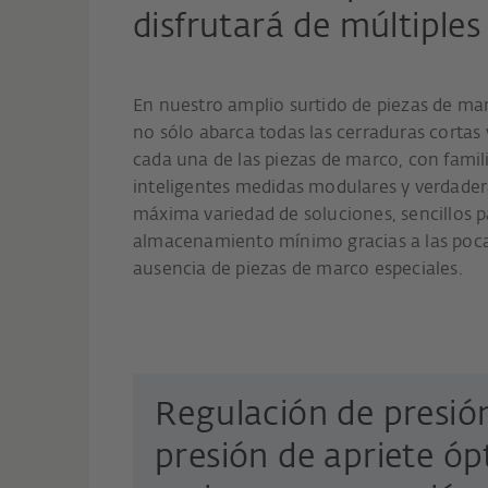
disfrutará de múltiples
En nuestro amplio surtido de piezas de ma
no sólo abarca todas las cerraduras cortas
cada una de las piezas de marco, con famil
inteligentes medidas modulares y verdader
máxima variedad de soluciones, sencillos p
almacenamiento mínimo gracias a las pocas 
ausencia de piezas de marco especiales.
Regulación de presió
presión de apriete ó