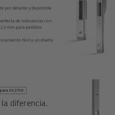
e por delante y disponible
e
erfecta de tolerancias con
 2,5 mm para pestillos
ionamiento fácil y un diseño
 para AS 2750
a diferencia.