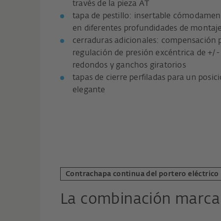
través de la pieza AT
tapa de pestillo: insertable cómodament
en diferentes profundidades de montaj
cerraduras adicionales: compensación p
regulación de presión excéntrica de +/-
redondos y ganchos giratorios
tapas de cierre perfiladas para un posic
elegante
Contrachapa continua del portero eléctrico
La combinación marca l