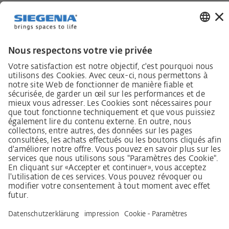
Responsabilité envers la région.
Lieferkettensorgfaltspflichtengesetz
Lieferantenkodex
Grundsatzerklärung Menschenrechtsstrategie
Beschwerdeverfahren
Mentions légales
CGV
Déclaration relative à la protection des données
Informations sur l’accessibilité