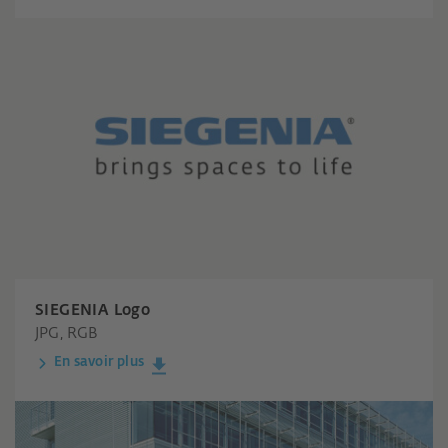
SIEGENIA Logo
JPG, RGB
En savoir plus