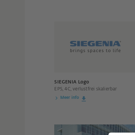
SIEGENIA Logo
EPS, 4C, verlustfrei skalierbar
Meer info