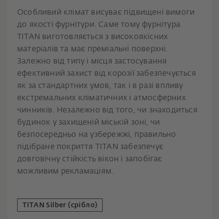
Особливий клімат висуває підвищені вимоги
до якості фурнітури. Саме тому фурнітура
TITAN виготовляється з високоякісних
матеріалів та має преміальні поверхні.
Залежно від типу і місця застосування
ефективний захист від корозії забезпечується
як за стандартних умов, так і в разі впливу
екстремальних кліматичних і атмосферних
чинників. Незалежно від того, чи знаходиться
будинок у захищеній міській зоні, чи
безпосередньо на узбережжі, правильно
підібране покриття TITAN забезпечує
довговічну стійкість вікон і запобігає
можливим рекламаціям.
TITAN Silber (срібло)