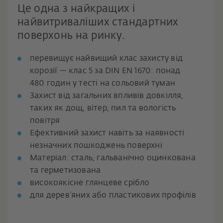
Це одна з найкращих і
найвитриваліших стандартних
поверхонь на ринку.
перевищує найвищий клас захисту від
корозії — клас 5 за DIN EN 1670: понад
480 годин у тесті на сольовий туман
Захист від загальних впливів довкілля,
таких як дощ, вітер, пил та вологість
повітря
Ефективний захист навіть за наявності
незначних пошкоджень поверхні
Матеріал: сталь, гальванічно оцинкована
та герметизована
високоякісне глянцеве срібло
для дерев’яних або пластикових профілів