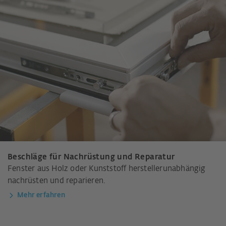
Beschläge für Nachrüstung und Reparatur
Fenster aus Holz oder Kunststoff herstellerunabhängig
nachrüsten und reparieren.
Mehr erfahren