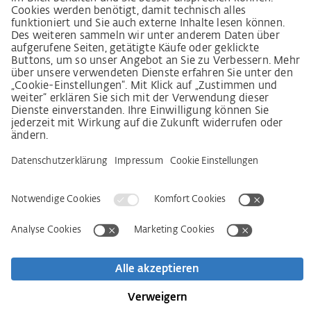
LkSG-Merkblatt für Lieferanten
Grundsatzerklärung Menschenrechtsstrategie
Beschwerdeverfahren
Impressum
AGB
Datenschutz
Erklärung zur Barrierefreiheit
Services
Kontakt
Newsletter