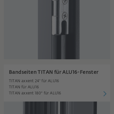
Bandseiten TITAN für ALU16-Fenster
TITAN axxent 24⁺ für ALU16
TITAN für ALU16
TITAN axxent 180° für ALU16