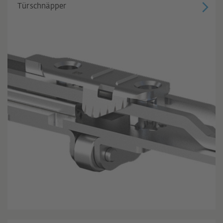
Türschnäpper