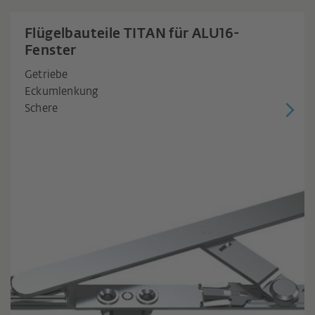
Flügelbauteile TITAN für ALU16-
Fenster
Getriebe
Eckumlenkung
Schere