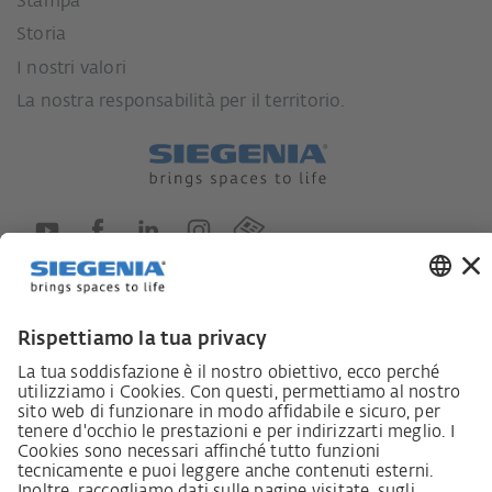
Stampa
Storia
I nostri valori
La nostra responsabilità per il territorio.
Lieferkettensorgfaltspflichtengesetz
Lieferantenkodex
LkSG-Merkblatt für Lieferanten
Grundsatzerklärung Menschenrechtsstrategie
Beschwerdeverfahren