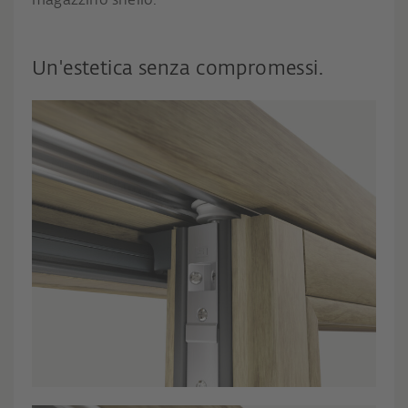
magazzino snello.
Un'estetica senza compromessi.