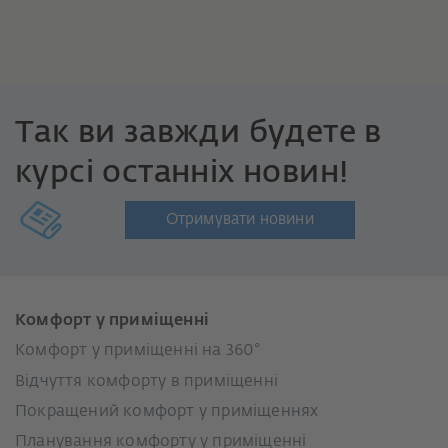
Так ви завжди будете в
курсі останніх новин!
Отримувати новини
Комфорт у приміщенні
Комфорт у приміщенні на 360°
Відчуття комфорту в приміщенні
Покращений комфорт у приміщеннях
Планування комфорту у приміщенні