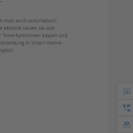
nn man auch automatisch
e Motorik lassen sie sich
r Timerfunktionen kippen und
ie Einbindung in Smart-Home-
öglich.