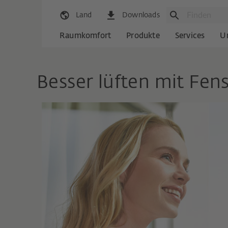
Land
Downloads
Raumkomfort
Produkte
Services
U
Besser lüften mit Fen