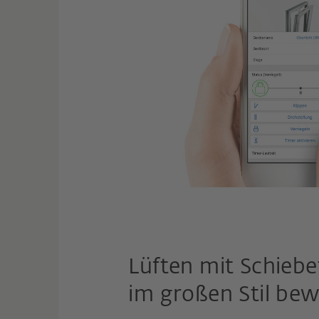
Lüften mit Schieb
im großen Stil be