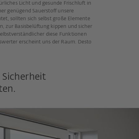
rliches Licht und gesunde Frischluft in
er genügend Sauerstoff unsere
et, sollten sich selbst große Elemente
, zur Basisbelüftung kippen und sicher
selbstverständlicher diese Funktionen
nswerter erscheint uns der Raum. Desto
Sicherheit
ten.