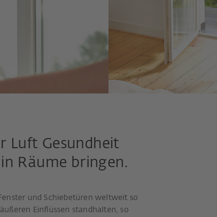
er Luft Gesundheit
in Räume bringen.
Fenster und Schiebetüren weltweit so
n äußeren Einflüssen standhalten, so