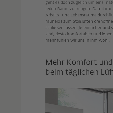
geht es doch zugleich um eins: natü
jeden Raum zu bringen. Damit imm
Arbeits- und Lebensräume durchflut
mühelos zum Stoßlüften drehöffnen
schließen lassen. Je einfacher und 
sind, desto komfortabler und lebe
mehr fühlen wir uns in ihm wohl.
Mehr Komfort und 
beim täglichen Lüf