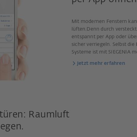
Mit modernen Fenstern ka
lüften.Denn durch versteckt
entspannt per App oder übe
sicher verriegeln. Selbst d
Systeme ist mit SIEGENIA m
Jetzt mehr erfahren
etüren: Raumluft
wegen.