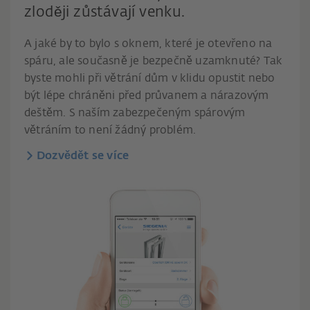
zloději zůstávají venku.
A jaké by to bylo s oknem, které je otevřeno na
spáru, ale současně je bezpečně uzamknuté? Tak
byste mohli při větrání dům v klidu opustit nebo
být lépe chráněni před průvanem a nárazovým
deštěm. S naším zabezpečeným spárovým
větráním to není žádný problém.
Dozvědět se více