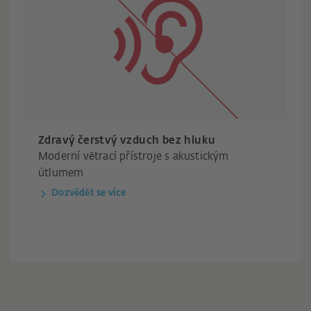
Zdravý čerstvý vzduch bez hluku
Moderní větrací přístroje s akustickým
útlumem
Dozvědět se více