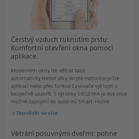
Čerstvý vzduch ťuknutím prstu:
Komfortní otevření okna pomocí
aplikace.
Moderními okny lze větrat také
automaticky.Neboť díky skryté motorice je lze
aplikací nebo přes funkce časovače vyklopit a
bezpečně uzavřít. S výrobky SIEGENIA je dokonce
možné zapojení do systémů Smart-Home.
Dozvědět se více
Větrání posuvnými dveřmi: pohne