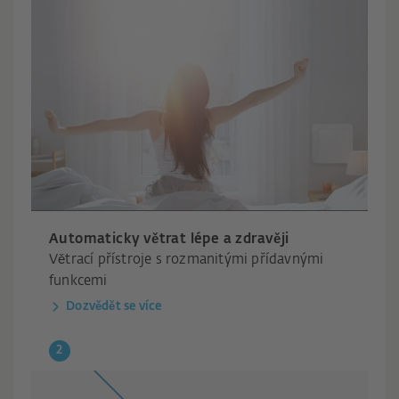
Automaticky větrat lépe a zdravěji
Větrací přístroje s rozmanitými přídavnými
funkcemi
Dozvědět se více