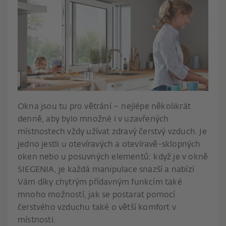
Okna jsou tu pro větrání – nejlépe několikrát
denně, aby bylo množné i v uzavřených
místnostech vždy užívat zdravý čerstvý vzduch. Je
jedno jestli u otevíravých a otevíravě-sklopných
oken nebo u posuvných elementů: když je v okně
SIEGENIA, je každá manipulace snazší a nabízí
Vám díky chytrým přídavným funkcím také
mnoho možností, jak se postarat pomocí
čerstvého vzduchu také o větší komfort v
místnosti.