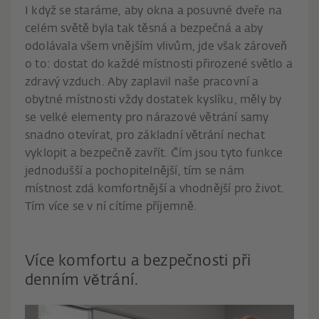
I když se staráme, aby okna a posuvné dveře na
celém světě byla tak těsná a bezpečná a aby
odolávala všem vnějším vlivům, jde však zároveň
o to: dostat do každé místnosti přirozené světlo a
zdravý vzduch. Aby zaplavil naše pracovní a
obytné místnosti vždy dostatek kyslíku, měly by
se velké elementy pro nárazové větrání samy
snadno otevírat, pro základní větrání nechat
vyklopit a bezpečně zavřít. Čím jsou tyto funkce
jednodušší a pochopitelnější, tím se nám
místnost zdá komfortnější a vhodnější pro život.
Tím více se v ní cítíme příjemně.
Více komfortu a bezpečnosti při
denním větrání.