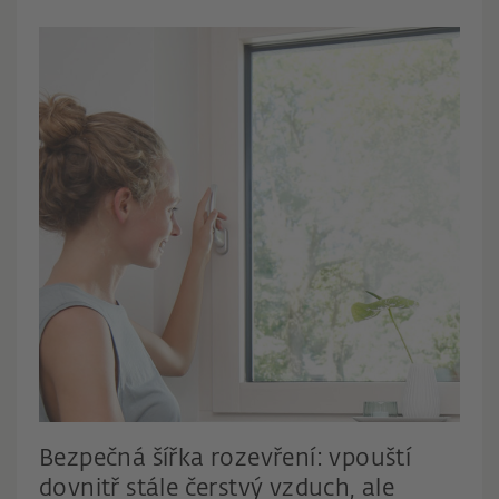
Bezpečná šířka rozevření: vpouští
dovnitř stále čerstvý vzduch, ale