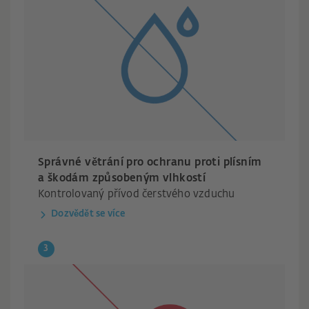
Správné větrání pro ochranu proti plísním
a škodám způsobeným vlhkostí
Kontrolovaný přívod čerstvého vzduchu
Dozvědět se více