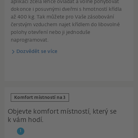
aplikací zcela lehce ovládat a volně pohybovat
dokonce i posuvnými dveřmi s hmotností křídla
až 400 kg. Tak můžete pro Vaše zásobování
čerstvým vzduchem najet křídlem do libovolné
polohy otevření nebo ji jednoduše
naprogramovat.
Dozvědět se více
Komfort místností na 3
Objevte komfort místností, který se
k vám hodí.