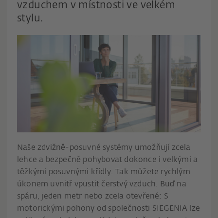
vzduchem v místnosti ve velkém
stylu.
Naše zdvižně-posuvné systémy umožňují zcela
lehce a bezpečně pohybovat dokonce i velkými a
těžkými posuvnými křídly. Tak můžete rychlým
úkonem uvnitř vpustit čerstvý vzduch. Buď na
spáru, jeden metr nebo zcela otevřené: S
motorickými pohony od společnosti SIEGENIA lze