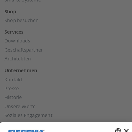
Smarte Systeme
Shop
Shop besuchen
Services
Downloads
Geschäftspartner
Architekten
Unternehmen
Kontakt
Presse
Historie
Unsere Werte
Soziales Engagement
Karriere