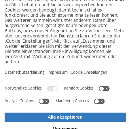
LkSG-Merkblatt für Lieferanten
Grundsatzerklärung Menschenrechtsstrategie
Beschwerdeverfahren
Impressum
AGB
Datenschutz
Erklärung zur Barrierefreiheit
Services
Kontakt
Newsletter