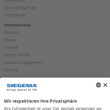
Downloads
Geschäftspartner
Architekten
Unternehmen
Kontakt
Presse
Historie
Unsere Werte
Soziales Engagement
Karriere