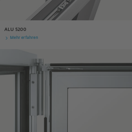
ALU 5200
Mehr erfahren