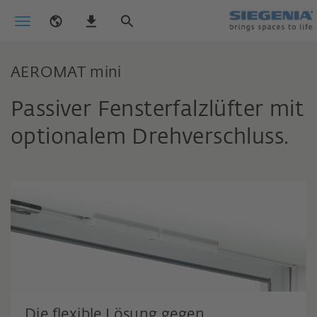
AEROMAT mini
Passiver Fensterfalzlüfter mit
optionalem Drehverschluss.
Die flexible Lösung gegen