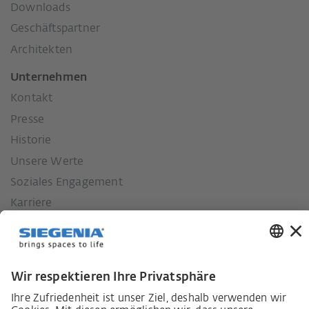
Downloads
Geschäftspartner
Architekten
Unternehmen
Kontakt
Presse
Historie
Unsere Werte
Soziales Engagement
Karriere