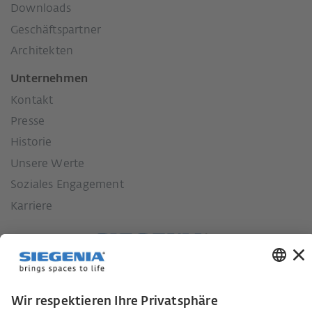
Downloads
Geschäftspartner
Architekten
Unternehmen
Kontakt
Presse
Historie
Unsere Werte
Soziales Engagement
Karriere