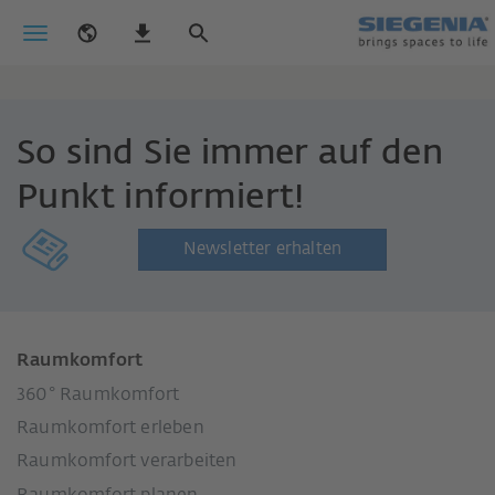
So sind Sie immer auf den
Punkt informiert!
Newsletter erhalten
Raumkomfort
360° Raumkomfort
Raumkomfort erleben
Raumkomfort verarbeiten