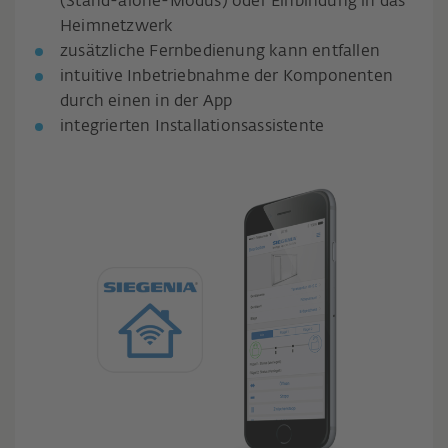
(Stand-alone-Modus) oder Einbindung in das
Heimnetzwerk
zusätzliche Fernbedienung kann entfallen
intuitive Inbetriebnahme der Komponenten
durch einen in der App
integrierten Installationsassistente