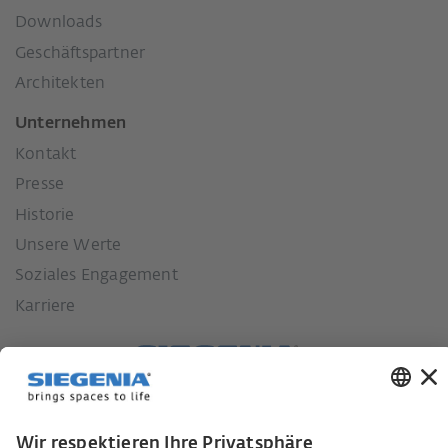
Downloads
Geschäftspartner
Architekten
Unternehmen
Kontakt
Presse
Historie
Unsere Werte
Soziales Engagement
Karriere