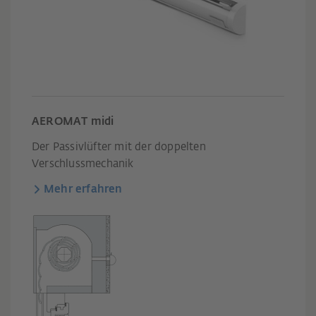
AEROMAT midi
Der Passivlüfter mit der doppelten
Verschlussmechanik
Mehr erfahren