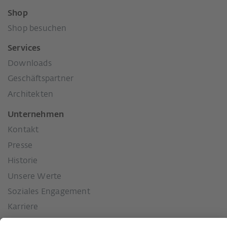
Shop
Shop besuchen
Services
Downloads
Geschäftspartner
Architekten
Unternehmen
Kontakt
Presse
Historie
Unsere Werte
Soziales Engagement
Karriere