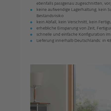
ebenfalls passgenau zugeschnitten, vo
keine aufwendige Lagerhaltung, kein S
Bestandsrisiko
kein Abfall, kein Verschnitt, kein Fertig
erhebliche Einsparung von Zeit, Fertig
schnelle und einfache Konfiguration i
Lieferung innerhalb Deutschlands: in 