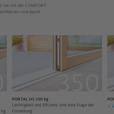
en Sie mit der COMFORT
rofitieren und damit
PORTAL HS 350 kg
PO
Leichtigkeit und Effizienz sind eine Frage der
M
 kg.
Einstellung.