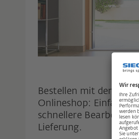
Bestellen mit dem neu
Onlineshop: Einfache K
schnellere Bearbeitung
Lieferung.