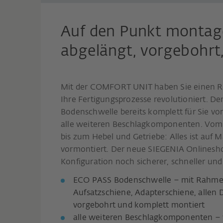
Auf den Punkt montagef
abgelängt, vorgebohrt,
Mit der COMFORT UNIT haben Sie einen R
Ihre Fertigungsprozesse revolutioniert. D
Bodenschwelle bereits komplett für Sie v
alle weiteren Beschlagkomponenten. Vom
bis zum Hebel und Getriebe: Alles ist auf
vormontiert. Der neue SIEGENIA Onlinesho
Konfiguration noch sicherer, schneller un
ECO PASS Bodenschwelle – mit Rahmene
Aufsatzschiene, Adapterschiene, allen 
vorgebohrt und komplett montiert
alle weiteren Beschlagkomponenten – 