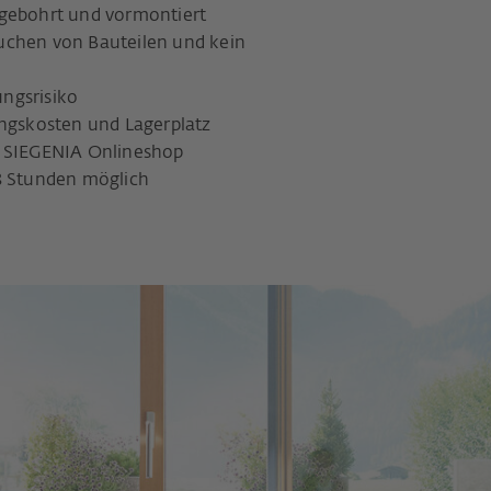
rgebohrt und vormontiert
uchen von Bauteilen und kein
ungsrisiko
ungskosten und Lagerplatz
m SIEGENIA Onlineshop
48 Stunden möglich