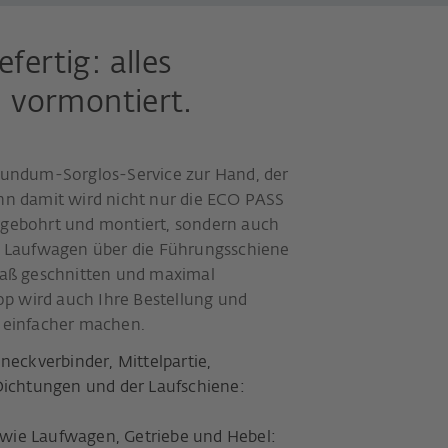
ertig: alles
 vormontiert.
undum-Sorglos-Service zur Hand, der
enn damit wird nicht nur die ECO PASS
orgebohrt und montiert, sondern auch
 Laufwagen über die Führungsschiene
 Maß geschnitten und maximal
p wird auch Ihre Bestellung und
d einfacher machen.
ckverbinder, Mittelpartie,
Dichtungen und der Laufschiene:
wie Laufwagen, Getriebe und Hebel: