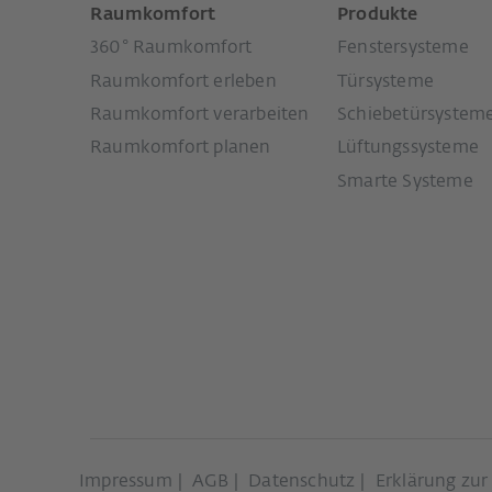
Raumkomfort
Produkte
360° Raumkomfort
Fenstersysteme
Raumkomfort erleben
Türsysteme
Raumkomfort verarbeiten
Schiebetürsystem
Raumkomfort planen
Lüftungssysteme
Smarte Systeme
Impressum
AGB
Datenschutz
Erklärung zur 