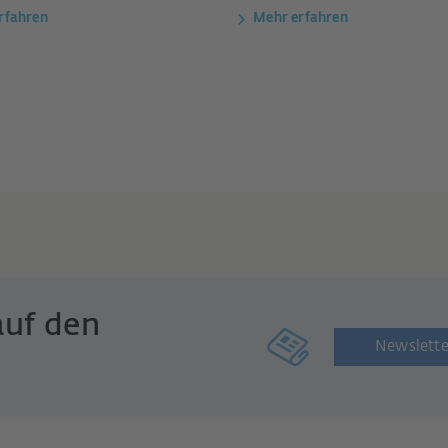
rfahren
Mehr erfahren
auf den
Newslette