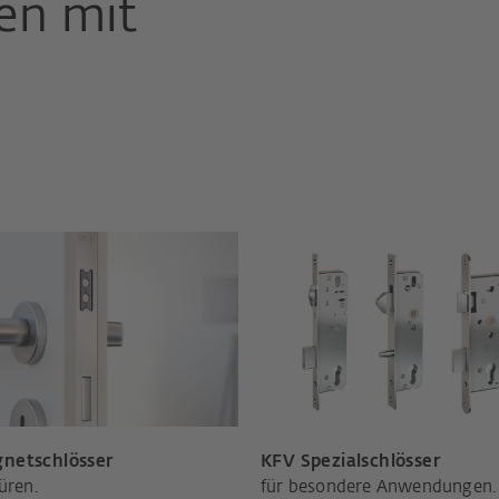
en mit
netschlösser
KFV Spezialschlösser
üren.
für besondere Anwendungen.