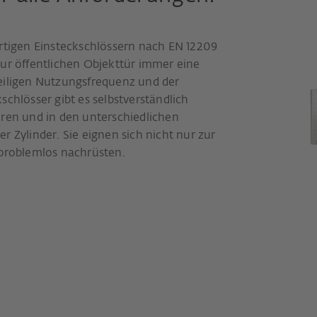
igen Einsteckschlössern nach EN 12209
zur öffentlichen Objekttür immer eine
eiligen Nutzungsfrequenz und der
schlösser gibt es selbstverständlich
üren und in den unterschiedlichen
r Zylinder. Sie eignen sich nicht nur zur
 problemlos nachrüsten.