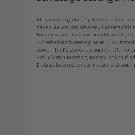
Mit unserem großen Spektrum an hochwert
haben Sie von der privaten Zimmertür bis 
Lösungen zur Hand, die perfekt zu der jew
Sicherheitsanforderung passt. KFV Einsteck
sowohl für Falztüren als auch für Stumpft
Schließarten Buntbart, Badezellenknauf ode
Erstausstattung, sondern lassen sich auch