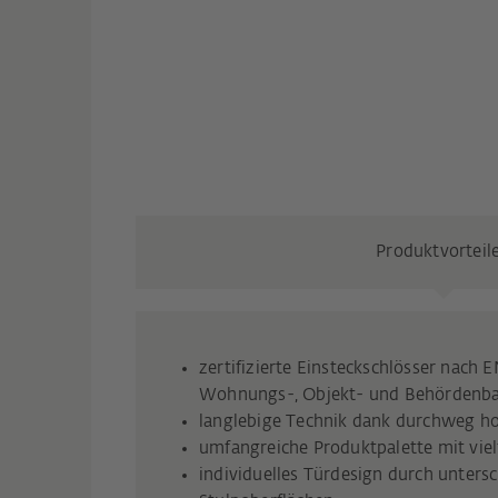
Produktvorteil
zertifizierte Einsteckschlösser nach 
Wohnungs-, Objekt- und Behördenb
langlebige Technik dank durchweg ho
umfangreiche Produktpalette mit vie
individuelles Türdesign durch untersc