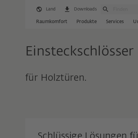
Land
Downloads
Raumkomfort
Produkte
Services
U
Einsteckschlösser
für Holztüren.
Schlüssige Lösungen fü