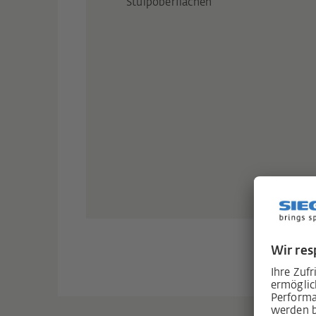
Stulpoberflächen