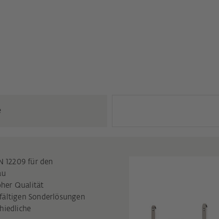
e
EN 12209 für den
au
her Qualität
lfältigen Sonderlösungen
hiedliche