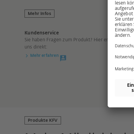
Mehr Infos
Kundenservice
Sie haben Fragen zum Produkt? Hier erreichen Sie
uns direkt:
Mehr erfahren
Produkte KFV