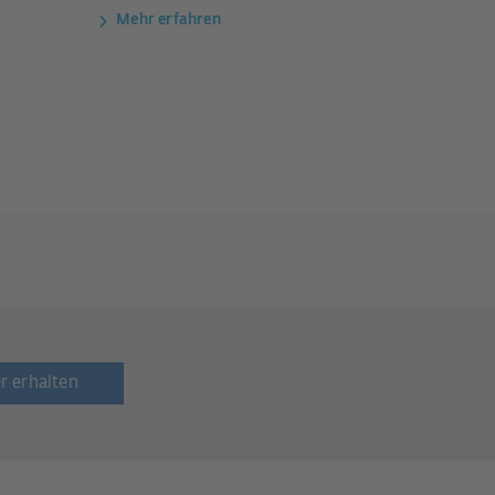
Mehr erfahren
r erhalten