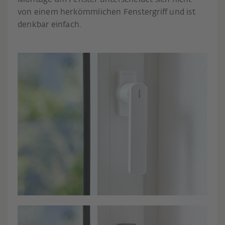
Montage am Fenster unterscheidet sich nicht
von einem herkömmlichen Fenstergriff und ist
denkbar einfach.