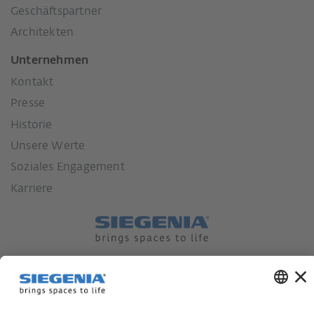
Geschäftspartner
Architekten
Unternehmen
Kontakt
Presse
Historie
Unsere Werte
Soziales Engagement
Karriere
Lieferkettensorgfaltspflichtengesetz