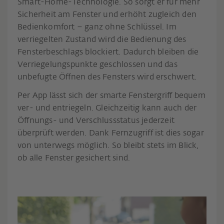
Smart-Home-Technologie. So sorgt er für mehr
Sicherheit am Fenster und erhöht zugleich den
Bedienkomfort – ganz ohne Schlüssel. Im
verriegelten Zustand wird die Bedienung des
Fensterbeschlags blockiert. Dadurch bleiben die
Verriegelungspunkte geschlossen und das
unbefugte Öffnen des Fensters wird erschwert.
Per App lässt sich der smarte Fenstergriff bequem
ver- und entriegeln. Gleichzeitig kann auch der
Öffnungs- und Verschlussstatus jederzeit
überprüft werden. Dank Fernzugriff ist dies sogar
von unterwegs möglich. So bleibt stets im Blick,
ob alle Fenster gesichert sind.