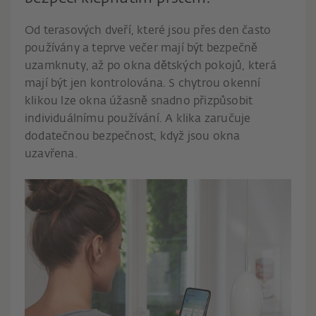
Od terasových dveří, které jsou přes den často
používány a teprve večer mají být bezpečně
uzamknuty, až po okna dětských pokojů, která
mají být jen kontrolována. S chytrou okenní
klikou lze okna úžasně snadno přizpůsobit
individuálnímu používání. A klika zaručuje
dodatečnou bezpečnost, když jsou okna
uzavřena.