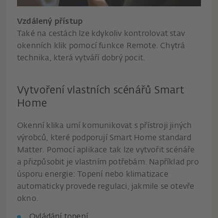
Vzdálený přístup
Také na cestách lze kdykoliv kontrolovat stav
okenních klik pomocí funkce Remote. Chytrá
technika, která vytváří dobrý pocit.
Vytvoření vlastních scénářů Smart
Home
Okenní klika umí komunikovat s přístroji jiných
výrobců, které podporují Smart Home standard
Matter. Pomocí aplikace tak lze vytvořit scénáře
a přizpůsobit je vlastním potřebám. Například pro
úsporu energie: Topení nebo klimatizace
automaticky provede regulaci, jakmile se otevře
okno.
Ovládání topení