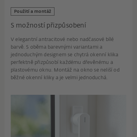
Použití a montáž
S možností přizpůsobení
V elegantní antracitové nebo nadčasové bílé
barvě. S oběma barevnými variantami a
jednoduchým designem se chytrá okenní klika
perfektně přizpůsobí každému dřevěnému a
plastovému oknu. Montáž na okno se neliší od
běžné okenní kliky a je velmi jednoduchá.