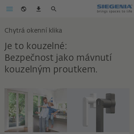
Chytrá okenní klika
Je to kouzelné:
Bezpečnost jako mávnutí
kouzelným proutkem.