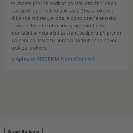
se chcete přesně podívat na stav otevření oken,
stačí jeden pohled do aplikace. Chytrá okenní
klika zde zobrazuje, zda je okno otevřené nebo
zavřené. Kromě toho poskytuje komfortní
montážní a instalační asistent podporu při prvním
uvedení do provozu pomocí podrobného návodu
krok za krokem.
Aplikace SIEGENIA HomeConnect
Smart Building