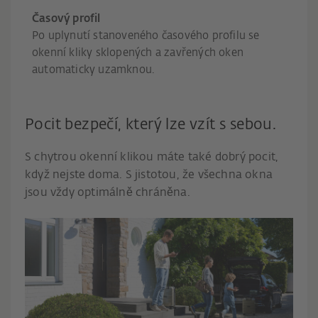
Časový profil
Po uplynutí stanoveného časového profilu se
okenní kliky sklopených a zavřených oken
automaticky uzamknou.
Pocit bezpečí, který lze vzít s sebou.
S chytrou okenní klikou máte také dobrý pocit,
když nejste doma. S jistotou, že všechna okna
jsou vždy optimálně chráněna.