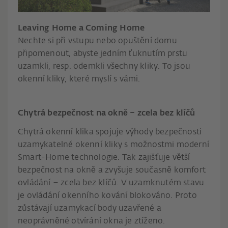
Leaving Home a Coming Home
Nechte si při vstupu nebo opuštění domu
připomenout, abyste jedním ťuknutím prstu
uzamkli, resp. odemkli všechny kliky. To jsou
okenní kliky, které myslí s vámi.
Chytrá bezpečnost na okně – zcela bez klíčů
Chytrá okenní klika spojuje výhody bezpečnosti
uzamykatelné okenní kliky s možnostmi moderní
Smart-Home technologie. Tak zajišťuje větší
bezpečnost na okně a zvyšuje současně komfort
ovládání – zcela bez klíčů. V uzamknutém stavu
je ovládání okenního kování blokováno. Proto
zůstávají uzamykací body uzavřené a
neoprávněné otvírání okna je ztíženo.