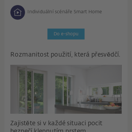
Individuální scénáře Smart Home
Do e-shopu
Rozmanitost použití, která přesvědčí.
Zajistěte si v každé situaci pocit
bezpečí klepnutím prstem.