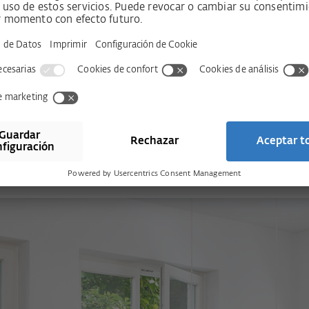
Ir a la tienda online
te.