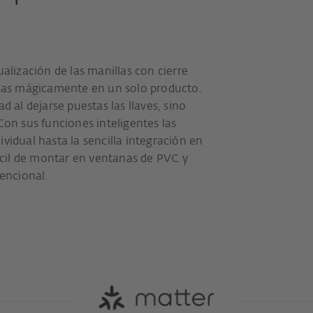
ualización de las manillas con cierre
as mágicamente en un solo producto.
d al dejarse puestas las llaves, sino
Con sus funciones inteligentes las
vidual hasta la sencilla integración en
cil de montar en ventanas de PVC y
encional.