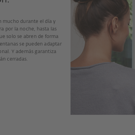
ón.
an mucho durante el día y
a por la noche, hasta las
que solo se abren de forma
 ventanas se pueden adaptar
sonal. Y además garantiza
tán cerradas.