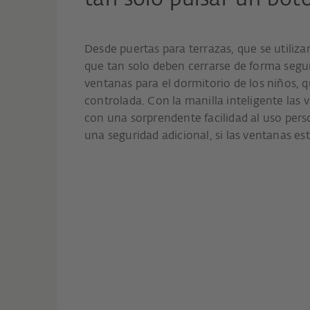
tan solo pulsar un bot
Desde puertas para terrazas, que se utiliz
que tan solo deben cerrarse de forma segur
ventanas para el dormitorio de los niños, 
controlada. Con la manilla inteligente las
con una sorprendente facilidad al uso per
una seguridad adicional, si las ventanas es