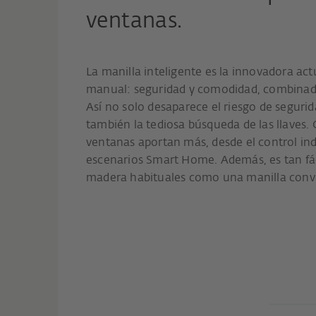
ventanas.
La manilla inteligente es la innovadora act
manual: seguridad y comodidad, combinad
Así no solo desaparece el riesgo de segurida
también la tediosa búsqueda de las llaves. 
ventanas aportan más, desde el control indi
escenarios Smart Home. Además, es tan fá
madera habituales como una manilla conv