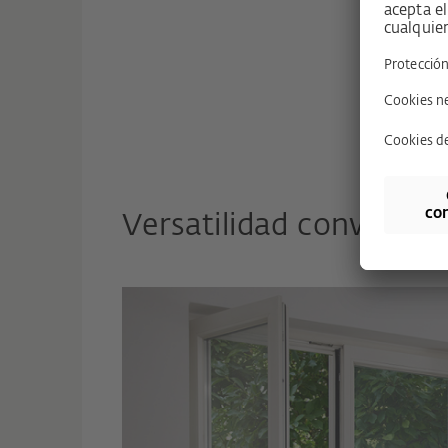
Versatilidad convincen