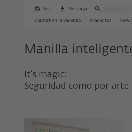
País
Descargas
Confort en la vivienda
Productos
Servi
Manilla inteligent
It’s magic:
Seguridad como por arte 