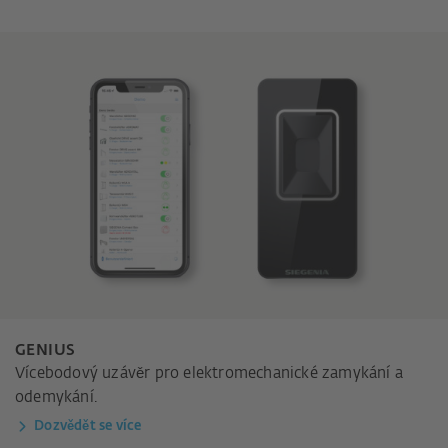
GENIUS
Vícebodový uzávěr pro elektromechanické zamykání a
odemykání.
Dozvědět se více