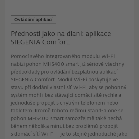
Ovládání aplikací
Přednosti jako na dlani: aplikace
SIEGENIA Comfort.
Pomocí svého integrovaného modulu Wi-Fi
nabízí pohon MHS400 smart již sériově všechny
předpoklady pro ovládání bezplatnou aplikací
SIEGENIA Comfort. Modul Wi-Fi poskytuje ve
stavu při dodání vlastní síť Wi-Fi, aby se pohonný
systém mohl i bez stávající domácí sítě rychle a
jednoduše propojit s chytrým telefonem nebo
tabletem. Kromě tohoto režimu Stand-alone se
pohon MHS400 smart samozřejmě také nechá
během několika minut bez problémů propojit
s domácí sítí Wi-Fi – je to stejně jednoduché jako