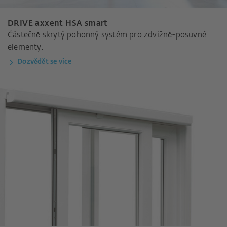
DRIVE axxent HSA smart
Částečně skrytý pohonný systém pro zdvižně-posuvné
elementy.
Dozvědět se více