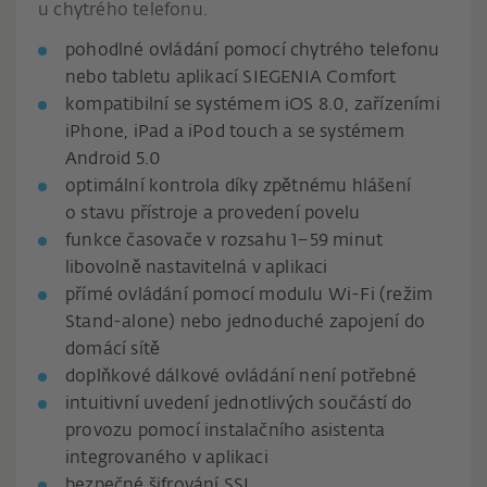
u chytrého telefonu.
pohodlné ovládání pomocí chytrého telefonu
nebo tabletu aplikací SIEGENIA Comfort
kompatibilní se systémem iOS 8.0, zařízeními
iPhone, iPad a iPod touch a se systémem
Android 5.0
optimální kontrola díky zpětnému hlášení
o stavu přístroje a provedení povelu
funkce časovače v rozsahu 1–59 minut
libovolně nastavitelná v aplikaci
přímé ovládání pomocí modulu Wi-Fi (režim
Stand-alone) nebo jednoduché zapojení do
domácí sítě
doplňkové dálkové ovládání není potřebné
intuitivní uvedení jednotlivých součástí do
provozu pomocí instalačního asistenta
integrovaného v aplikaci
bezpečné šifrování SSL