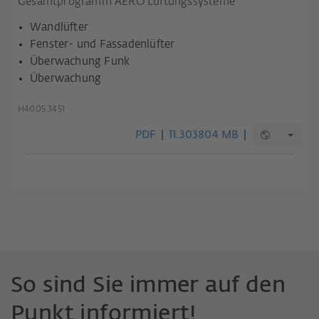
Gesamtprogramm AERO Lüftungssysteme
Wandlüfter
Fenster- und Fassadenlüfter
Überwachung Funk
Überwachung
H4005.3451
PDF
11.303804 MB
So sind Sie immer auf den
Punkt informiert!