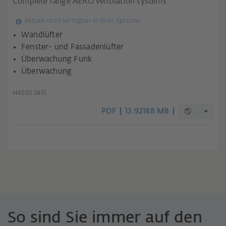
Complete range AERO ventilation systems
Aktuell nicht verfügbar in Ihrer Sprache
Wandlüfter
Fenster- und Fassadenlüfter
Überwachung Funk
Überwachung
H4005.3451
PDF
13.92188 MB
So sind Sie immer auf den