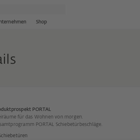
nternehmen
Shop
ils
oduktprospekt PORTAL
eiräume für das Wohnen von morgen.
samtprogramm PORTAL Schiebetürbeschläge.
Schiebetüren