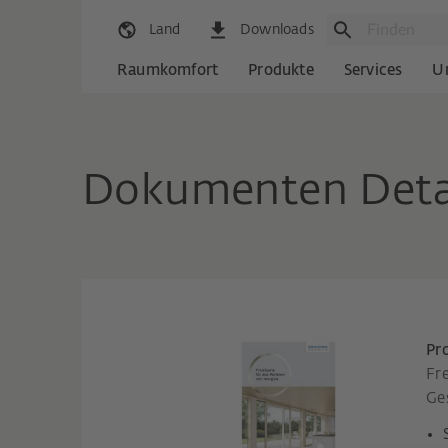
Land
Downloads
Raumkomfort
Produkte
Services
U
Dokumenten Deta
Pr
Fr
Ge