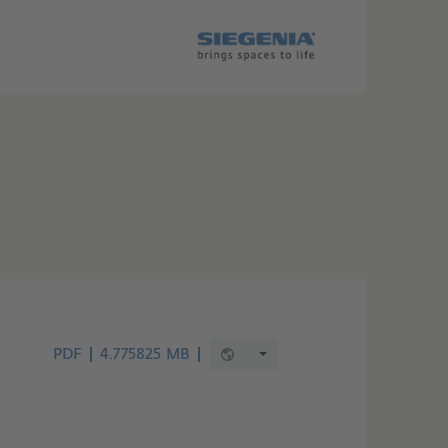
PDF
4.775825 MB