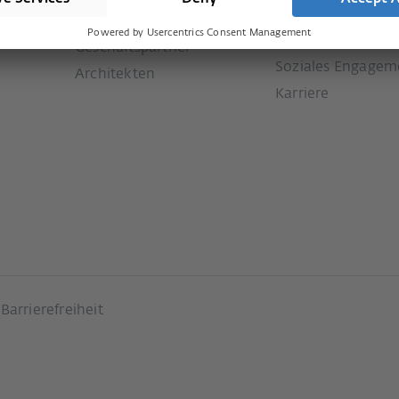
e
Historie
Downloads
Unsere Werte
Geschäftspartner
Soziales Engagem
Architekten
Karriere
Barrierefreiheit