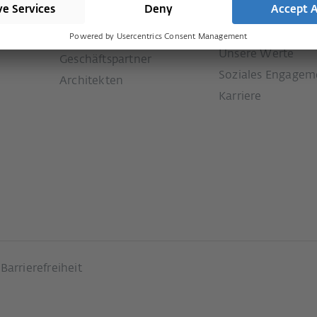
Presse
Services
e
Historie
Downloads
Unsere Werte
Geschäftspartner
Soziales Engagem
Architekten
Karriere
Barrierefreiheit