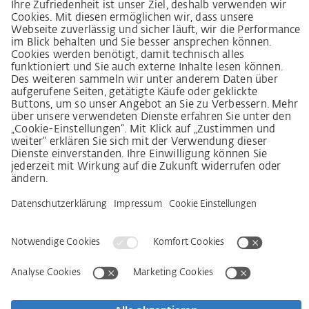
LkSG-Merkblatt für Lieferanten
Grundsatzerklärung Menschenrechtsstrategie
Beschwerdeverfahren
Impressum
AGB
Datenschutz
Erklärung zur Barrierefreiheit
Services
Kontakt
Newsletter