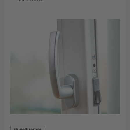
Flügelbremse