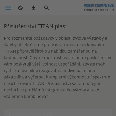
Příslušenství TITAN plast
Pro rozmanité požadavky v oblasti bytové výstavby a
stavby objektů jsme pro vás v souvislosti s kováním
TITAN připravili širokou nabídku zaměřenou na
budoucnost. Chytré možnosti volitelného příslušenství
vám poskytují větší volnost uspořádání, abyste mohli
rychle a flexibilně reagovat na individuální přání
zákazníka a vyčerpat kompletní výkonnostní spektrum
našich kování TITAN. Příslušenství se samozřejmě
nechá bez problémů integrovat do výroby a také
vzájemně kombinovat.