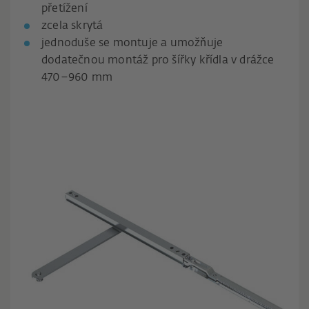
přetížení
zcela skrytá
jednoduše se montuje a umožňuje
dodatečnou montáž pro šířky křídla v drážce
470–960 mm