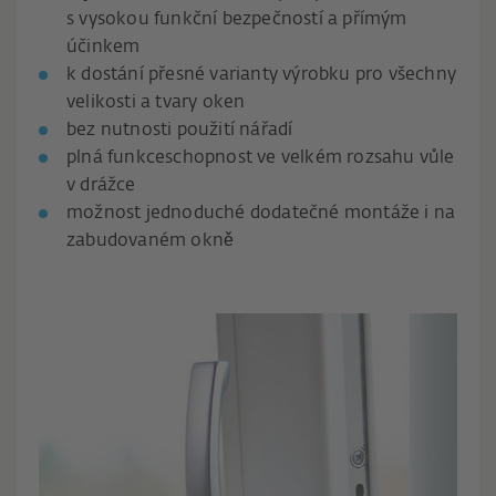
s vysokou funkční bezpečností a přímým
účinkem
k dostání přesné varianty výrobku pro všechny
velikosti a tvary oken
bez nutnosti použití nářadí
plná funkceschopnost ve velkém rozsahu vůle
v drážce
možnost jednoduché dodatečné montáže i na
zabudovaném okně