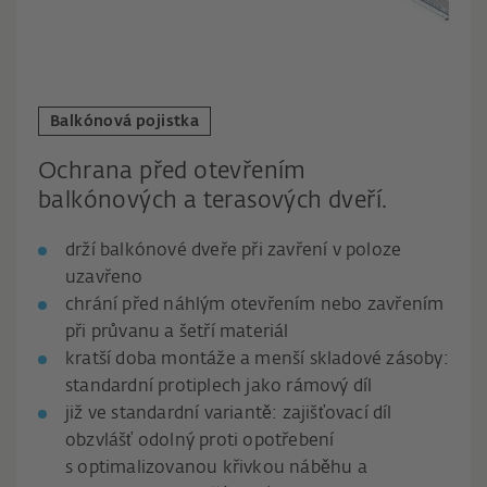
Balkónová pojistka
Ochrana před otevřením
balkónových a terasových dveří.
drží balkónové dveře při zavření v poloze
uzavřeno
chrání před náhlým otevřením nebo zavřením
při průvanu a šetří materiál
kratší doba montáže a menší skladové zásoby:
standardní protiplech jako rámový díl
již ve standardní variantě: zajišťovací díl
obzvlášť odolný proti opotřebení
s optimalizovanou křivkou náběhu a