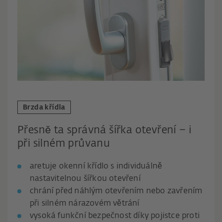
Brzda křídla
Přesně ta správná šířka otevření – i
při silném průvanu
aretuje okenní křídlo s individuálně
nastavitelnou šířkou otevření
chrání před náhlým otevřením nebo zavřením
při silném nárazovém větrání
vysoká funkční bezpečnost díky pojistce proti