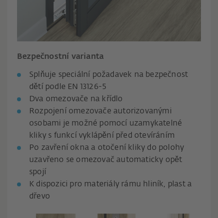
Bezpečnostní varianta
Splňuje speciální požadavek na bezpečnost
dětí podle EN 13126-5
Dva omezovače na křídlo
Rozpojení omezovače autorizovanými
osobami je možné pomocí uzamykatelné
kliky s funkcí vyklápění před otevíráním
Po zavření okna a otočení kliky do polohy
uzavřeno se omezovač automaticky opět
spojí
K dispozici pro materiály rámu hliník, plast a
dřevo