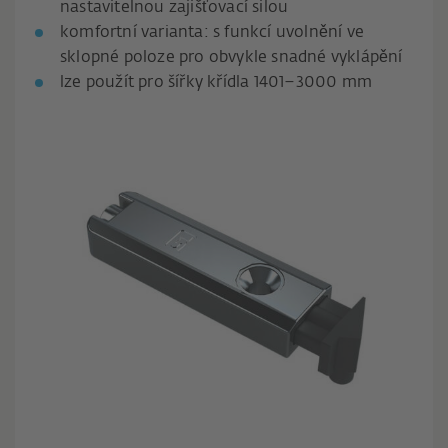
nastavitelnou zajišťovací silou
komfortní varianta: s funkcí uvolnění ve
sklopné poloze pro obvykle snadné vyklápění
lze použít pro šířky křídla 1401–3000 mm