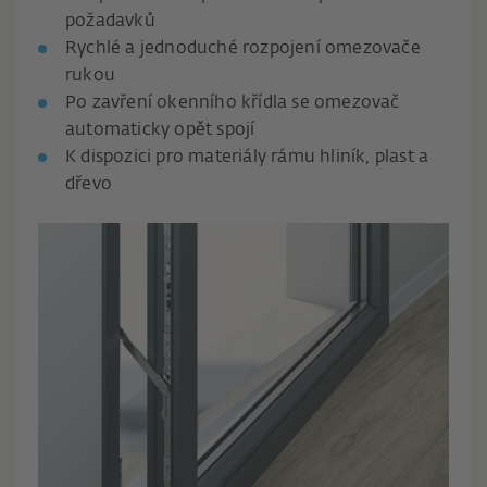
požadavků
Rychlé a jednoduché rozpojení omezovače
rukou
Po zavření okenního křídla se omezovač
automaticky opět spojí
K dispozici pro materiály rámu hliník, plast a
dřevo