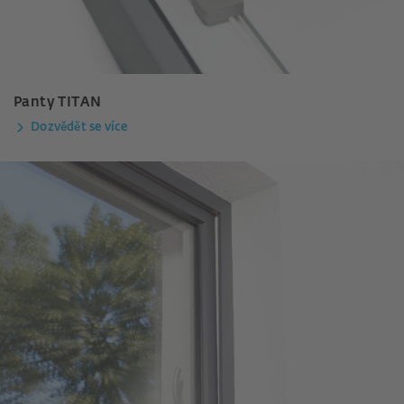
Panty TITAN
Dozvědět se více