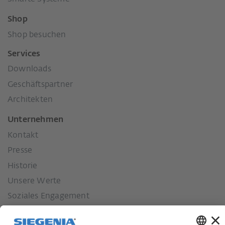
Shop
Shop besuchen
Services
Downloads
Geschäftspartner
Architekten
Unternehmen
Kontakt
Presse
Historie
Unsere Werte
Soziales Engagement
Karriere