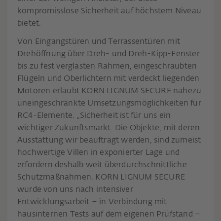
kompromisslose Sicherheit auf höchstem Niveau
bietet.
Von Eingangstüren und Terrassentüren mit
Drehöffnung über Dreh- und Dreh-Kipp-Fenster
bis zu fest verglasten Rahmen, eingeschraubten
Flügeln und Oberlichtern mit verdeckt liegenden
Motoren erlaubt KORN LIGNUM SECURE nahezu
uneingeschränkte Umsetzungsmöglichkeiten für
RC4-Elemente. „Sicherheit ist für uns ein
wichtiger Zukunftsmarkt. Die Objekte, mit deren
Ausstattung wir beauftragt werden, sind zumeist
hochwertige Villen in exponierter Lage und
erfordern deshalb weit überdurchschnittliche
Schutzmaßnahmen. KORN LIGNUM SECURE
wurde von uns nach intensiver
Entwicklungsarbeit – in Verbindung mit
hausinternen Tests auf dem eigenen Prüfstand –