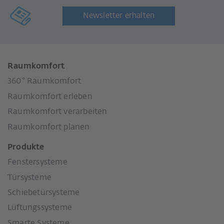
Newsletter erhalten
Raumkomfort
360° Raumkomfort
Raumkomfort erleben
Raumkomfort verarbeiten
Raumkomfort planen
Produkte
Fenstersysteme
Türsysteme
Schiebetürsysteme
Lüftungssysteme
Smarte Systeme