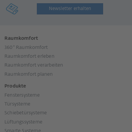
Newsletter erhalten
Raumkomfort
360° Raumkomfort
Raumkomfort erleben
Raumkomfort verarbeiten
Raumkomfort planen
Produkte
Fenstersysteme
Türsysteme
Schiebetürsysteme
Lüftungssysteme
Smarte Systeme