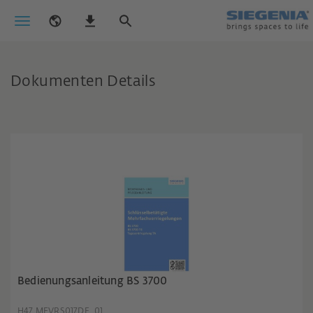
Dokumenten Details
Bedienungsanleitung BS 3700
H47.MFVRS017DE_01