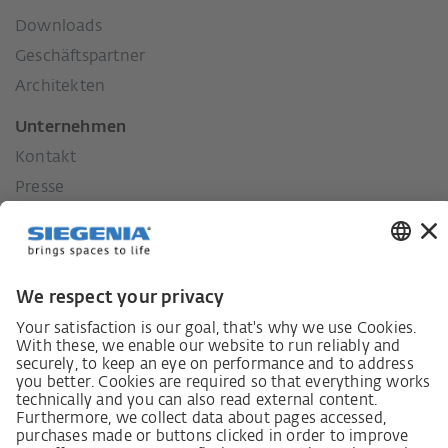
Downloads
Geschäftspartner
Architekten
Unternehmen
Kontakt
Presse
Historie
Unsere Werte
Soziales Engagement
Karriere