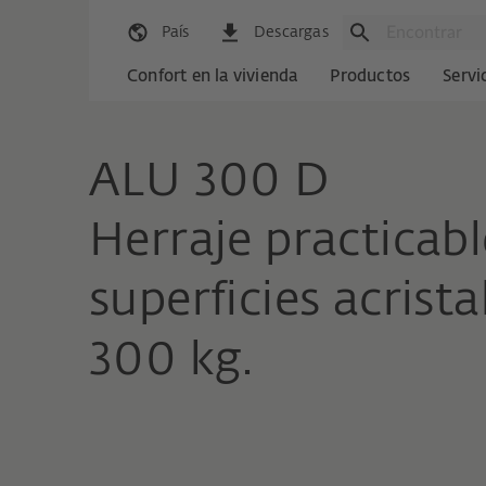
País
Descargas
Confort en la vivienda
Productos
Servi
ALU 300 D
Herraje practicab
superficies acrist
300 kg.