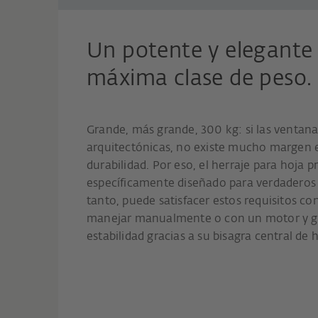
Un potente y elegante 
máxima clase de peso.
Grande, más grande, 300 kg: si las ventan
arquitectónicas, no existe mucho margen e
durabilidad. Por eso, el herraje para hoja 
específicamente diseñado para verdaderos 
tanto, puede satisfacer estos requisitos con
manejar manualmente o con un motor y ga
estabilidad gracias a su bisagra central de 