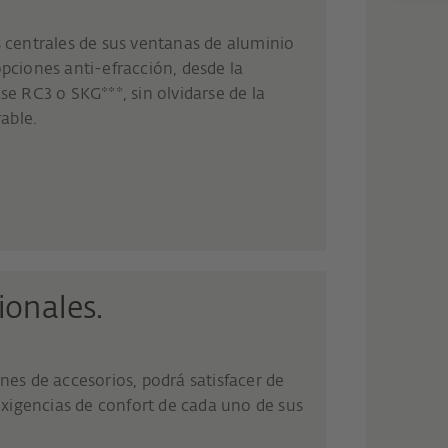
s centrales de sus ventanas de aluminio
opciones anti-efracción, desde la
se RC3 o SKG***, sin olvidarse de la
able.
ionales.
ones de accesorios, podrá satisfacer de
s exigencias de confort de cada uno de sus