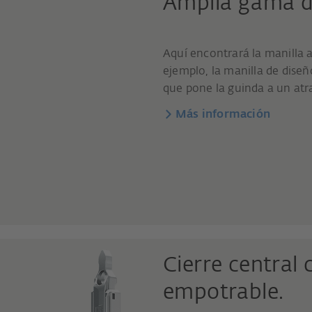
Amplia gama de
Aquí encontrará la manilla 
ejemplo, la manilla de dis
que pone la guinda a un atr
Más información
Cierre central
empotrable.