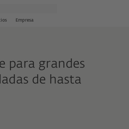
cios
Empresa
le para grandes
aladas de hasta