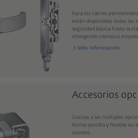
Para los cierres perimetrale
están disponibles todas las 
seguridad básica hasta la cla
inteligente cremona empotr
Más información
Accesorios opc
Gracias a las múltiples opci
forma sencilla y flexible la
clientes.