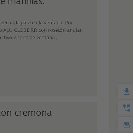
 manillas.
adecuada para cada ventana. Por
eño ALU GLOBE RR con rosetón anular,
activo diseño de ventana.
 con cremona