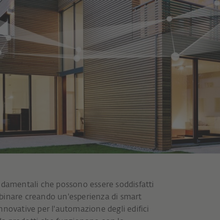
ndamentali che possono essere soddisfatti
binare creando un'esperienza di smart
novative per l'automazione degli edifici