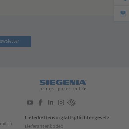
newsletter
Lieferkettensorgfaltspflichtengesetz
bilità
Lieferantenkodex