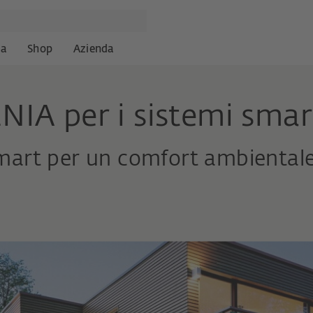
za
Shop
Azienda
NIA per i sistemi smar
smart per un comfort ambiental