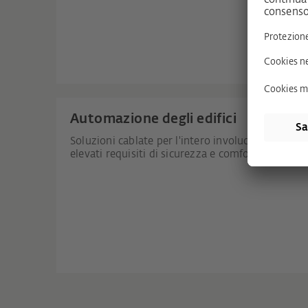
Automazione degli edifici
Soluzioni cablate per l'intero involucro edilizio p
elevati requisiti di sicurezza e comfort.