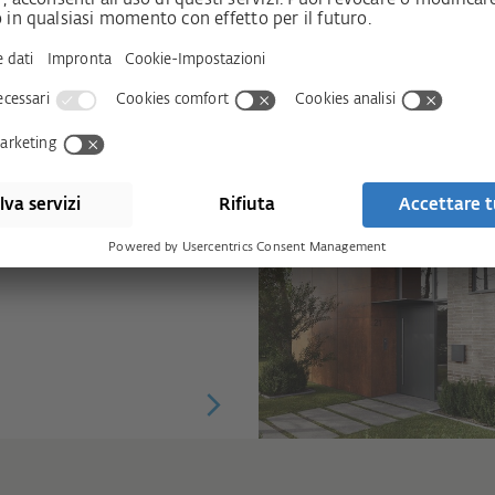
er soddisfare i più