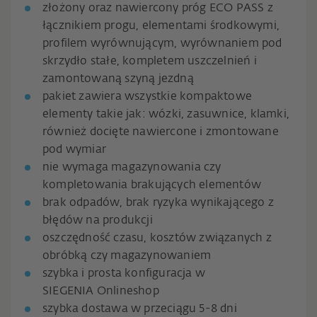
złożony oraz nawiercony próg ECO PASS z
łącznikiem progu, elementami środkowymi,
profilem wyrównującym, wyrównaniem pod
skrzydło stałe, kompletem uszczelnień i
zamontowaną szyną jezdną
pakiet zawiera wszystkie kompaktowe
elementy takie jak: wózki, zasuwnice, klamki,
również docięte nawiercone i zmontowane
pod wymiar
nie wymaga magazynowania czy
kompletowania brakujących elementów
brak odpadów, brak ryzyka wynikającego z
błędów na produkcji
oszczędność czasu, kosztów związanych z
obróbką czy magazynowaniem
szybka i prosta konfiguracja w
SIEGENIA Onlineshop
szybka dostawa w przeciągu 5-8 dni