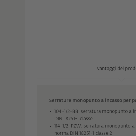
I vantaggi del pro
Serrature monopunto a incasso per po
104-1/2-BB: serratura monopunto a i
DIN 18251-1 classe 1
114-1/2-PZW: serratura monopunto a 
norma DIN 18251-1 classe 2