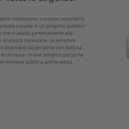
rrature monopunto a incasso secondo la
privata a quella di un progetto pubblico
 che si adatta perfettamente alla
di sicurezza necessarie. Le serrature
isponibili sia per porte con battuta,
ie di chiusura: chiave semplice per porte
sono montare subito o anche senza