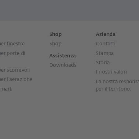
i
Shop
Azienda
er finestre
Shop
Contatti
per porte di
Stampa
Assistenza
Storia
Downloads
per scorrevoli
I nostri valori
per l'aerazione
La nostra responsa
smart
per il territorio.