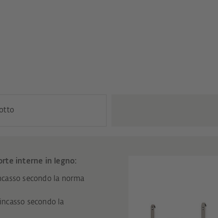
dotto
rte interne in legno:
ncasso secondo la norma
incasso secondo la