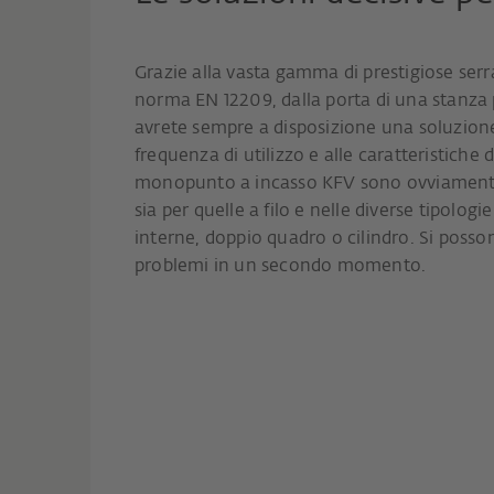
Grazie alla vasta gamma di prestigiose se
norma EN 12209, dalla porta di una stanza 
avrete sempre a disposizione una soluzione
frequenza di utilizzo e alle caratteristiche 
monopunto a incasso KFV sono ovviamente d
sia per quelle a filo e nelle diverse tipolog
interne, doppio quadro o cilindro. Si pos
problemi in un secondo momento.