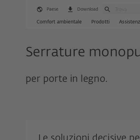
Paese
Download
Comfort ambientale
Prodotti
Assisten
Serrature monopu
per porte in legno.
Le soluzioni decisive pe