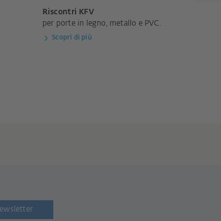
Riscontri KFV
per porte in legno, metallo e PVC.
Scopri di più
newsletter