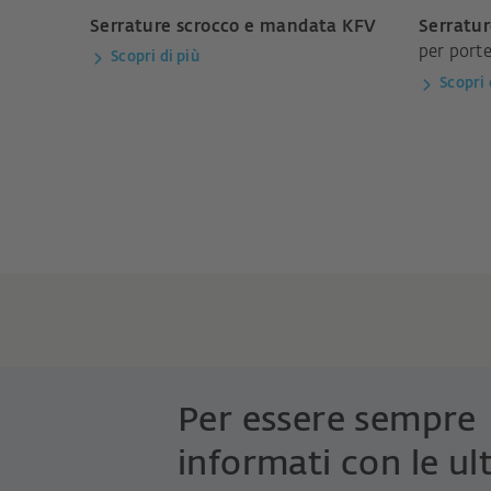
Serrature scrocco e mandata KFV
Serratu
per porte
Scopri di più
Scopri 
Per essere sempre
informati con le ul