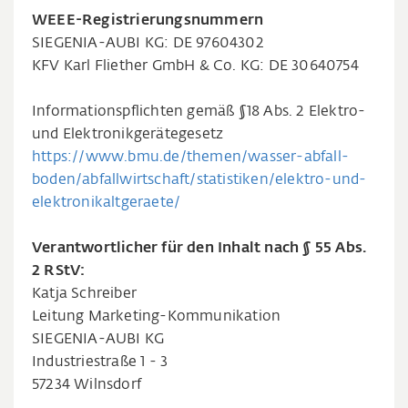
WEEE-Registrierungsnummern
SIEGENIA-AUBI KG: DE 97604302
KFV Karl Fliether GmbH & Co. KG: DE 30640754
Informationspflichten gemäß §18 Abs. 2 Elektro-
und Elektronikgerätegesetz
https://www.bmu.de/themen/wasser-abfall-
boden/abfallwirtschaft/statistiken/elektro-und-
elektronikaltgeraete/
Verantwortlicher für den Inhalt nach § 55 Abs.
2 RStV:
Katja Schreiber
Leitung Marketing-Kommunikation
SIEGENIA-AUBI KG
Industriestraße 1 - 3
57234 Wilnsdorf