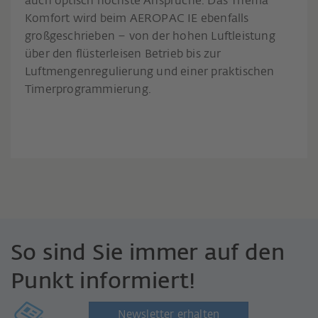
auch optisch höchste Ansprüche. Das Thema
Komfort wird beim AEROPAC IE ebenfalls
großgeschrieben – von der hohen Luftleistung
über den flüsterleisen Betrieb bis zur
Luftmengenregulierung und einer praktischen
Timerprogrammierung.
So sind Sie immer auf den
Punkt informiert!
Newsletter erhalten