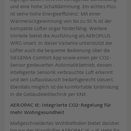
und eine hohe Schalldämmung. Ein echtes Plus
ist seine hohe Energieeffizienz: Mit einer
Wärmerückgewinnung von bis zu 93 % ist der
kompakte Lüfter sogar förderfähig. Weitere
Vorteile bietet die Ausführung als AEROPLUS
WRG smart. In dieser Variante unterstützt der
Lüfter auch die bequeme Bedienung über die
SIEGENIA Comfort App sowie einen per CO2-
Sensor gesteuerten Automatikbetrieb, dessen
intelligente Sensorik verbrauchte Luft erkennt
und den Luftaustausch bedarfsgerecht steuert.
Ebenfalls möglich ist die komfortable Einbindung
in die Gebäudeleittechnik per KNX.
AEROPAC IE: integrierte CO2-Regelung für
mehr Wohngesundheit
Maßgeschneidertes Wohlbefinden bietet darüber
hinaus der Wandlüfter AEROPAC IE – IE steht für