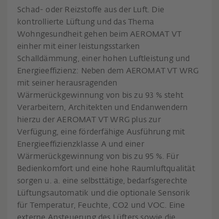
Schad- oder Reizstoffe aus der Luft. Die
kontrollierte Lüftung und das Thema
Wohngesundheit gehen beim AEROMAT VT
einher mit einer leistungsstarken
Schalldämmung, einer hohen Luftleistung und
Energieeffizienz: Neben dem AEROMAT VT WRG
mit seiner herausragenden
Wärmerückgewinnung von bis zu 93 % steht
Verarbeitern, Architekten und Endanwendern
hierzu der AEROMAT VT WRG plus zur
Verfügung, eine förderfähige Ausführung mit
Energieeffizienzklasse A und einer
Wärmerückgewinnung von bis zu 95 %. Für
Bedienkomfort und eine hohe Raumluftqualität
sorgen u. a. eine selbsttätige, bedarfsgerechte
Lüftungsautomatik und die optionale Sensorik
für Temperatur, Feuchte, CO2 und VOC. Eine
externe Ansteuerung des Lüfters sowie die