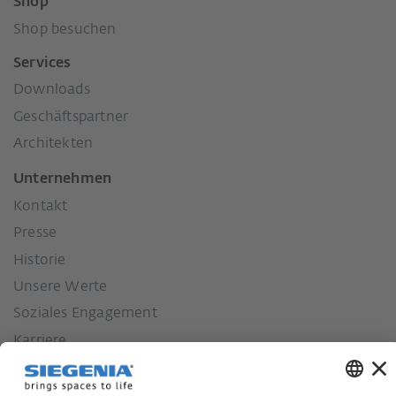
Shop
Shop besuchen
Services
Downloads
Geschäftspartner
Architekten
Unternehmen
Kontakt
Presse
Historie
Unsere Werte
Soziales Engagement
Karriere