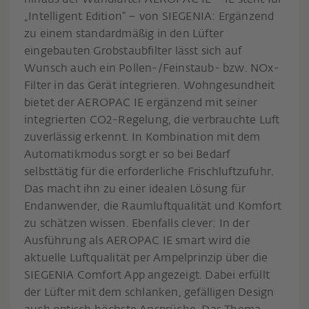
„Intelligent Edition“ – von SIEGENIA: Ergänzend
zu einem standardmäßig in den Lüfter
eingebauten Grobstaubfilter lässt sich auf
Wunsch auch ein Pollen-/Feinstaub- bzw. NOx-
Filter in das Gerät integrieren. Wohngesundheit
bietet der AEROPAC IE ergänzend mit seiner
integrierten CO2-Regelung, die verbrauchte Luft
zuverlässig erkennt. In Kombination mit dem
Automatikmodus sorgt er so bei Bedarf
selbsttätig für die erforderliche Frischluftzufuhr.
Das macht ihn zu einer idealen Lösung für
Endanwender, die Raumluftqualität und Komfort
zu schätzen wissen. Ebenfalls clever: In der
Ausführung als AEROPAC IE smart wird die
aktuelle Luftqualität per Ampelprinzip über die
SIEGENIA Comfort App angezeigt. Dabei erfüllt
der Lüfter mit dem schlanken, gefälligen Design