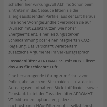
schaffen hier wirkungsvoll Abhilfe: Schon beim
Eintreten in das Gebäude filtern sie die
allergieauslösenden Partikel aus der Luft heraus.
Ihre hohe Wohngesundheit verbinden sie auf
Wunsch mit Zusatznutzen wie hoher
Energieeffizienz, einer leistungsstarken
Schalldämmung oder einer integrierten CO2-
Regelung. Das verschafft Verarbeitern
zusätzliche Argumente im Verkaufsgespräch.
Fassadenlüfter AEROMAT VT mit NOx-Filter:
das Aus für schlechte Luft
Eine hervorragende Lösung zum Schutz vor
Pollen, aber auch vor Stickoxiden – u. a. das in
Autoabgasen enthaltene Stickstoffdioxid – sowie
Feinstaub bietet der Fassadenlüfter AEROMAT
VT. Mit seinem optionalen, jederzeit
nachrüstbaren NOx-Filter zieht er selbst feinste