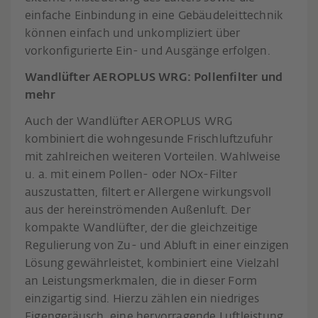
einfache Einbindung in eine Gebäudeleittechnik
können einfach und unkompliziert über
vorkonfigurierte Ein- und Ausgänge erfolgen.
Wandlüfter AEROPLUS WRG: Pollenfilter und
mehr
Auch der Wandlüfter AEROPLUS WRG
kombiniert die wohngesunde Frischluftzufuhr
mit zahlreichen weiteren Vorteilen. Wahlweise
u. a. mit einem Pollen- oder NOx-Filter
auszustatten, filtert er Allergene wirkungsvoll
aus der hereinströmenden Außenluft. Der
kompakte Wandlüfter, der die gleichzeitige
Regulierung von Zu- und Abluft in einer einzigen
Lösung gewährleistet, kombiniert eine Vielzahl
an Leistungsmerkmalen, die in dieser Form
einzigartig sind. Hierzu zählen ein niedriges
Eigengeräusch, eine hervorragende Luftleistung