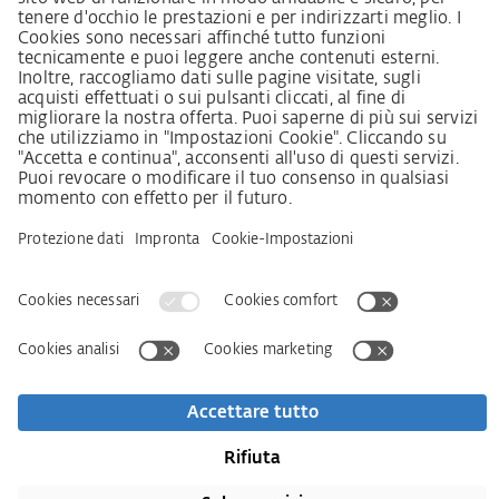
Grundsatzerklärung Menschenrechtsstrategie
Beschwerdeverfahren
Impressum
AVB
Informativa sulla protezione dei dati personali
Dichiarazione sull‘Accessibilità
Download
Kontakt
Newsletter