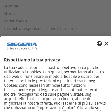
Stampa
Storia
I nostri valori
La nostra responsabilità per il territorio.
Lieferkettensorgfaltspflichtengesetz
Lieferantenkodex
LkSG-Merkblatt für Lieferanten
Grundsatzerklärung Menschenrechtsstrategie
Beschwerdeverfahren