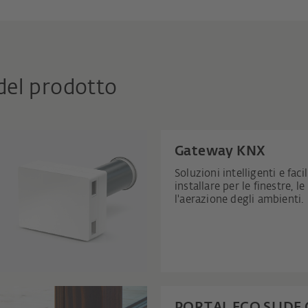
 del prodotto
Gateway KNX
Soluzioni intelligenti e facil
installare per le finestre, le
l'aerazione degli ambienti.
PORTAL ECO SLIDE