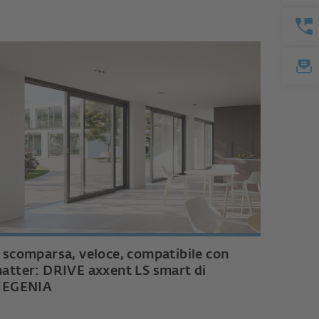
 scomparsa, veloce, compatibile con
atter: DRIVE axxent LS smart di
IEGENIA