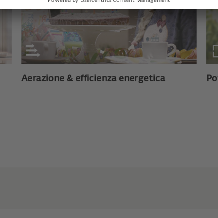
Aerazione & efficienza energetica
Po