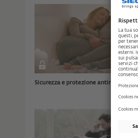
Sicurezza e protezione antintrusione