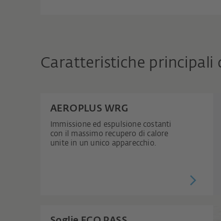
Caratteristiche principali
AEROPLUS WRG
Immissione ed espulsione costanti
con il massimo recupero di calore
unite in un unico apparecchio.
Soglie ECO PASS