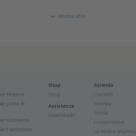
Mostra altro
i
Shop
Azienda
er finestre
Shop
Contatti
per porte di
Stampa
Assistenza
Storia
Downloads
per scorrevoli
I nostri valori
per l'aerazione
La nostra responsa