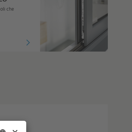
oli che