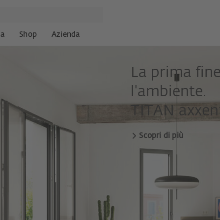
za
Shop
Azienda
La prima fin
l'ambiente.
TITAN axxent
Scopri di più