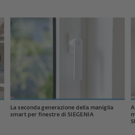
La seconda generazione della maniglia
A
smart per finestre di SIEGENIA
m
S