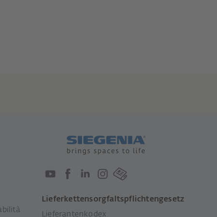
Lieferkettensorgfaltspflichtengesetz
bilità
Lieferantenkodex